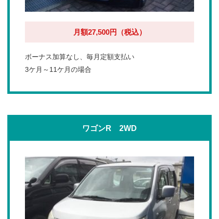
月額27,500円（税込）
ボーナス加算なし、毎月定額支払い
3ケ月～11ケ月の場合
ワゴンR 2WD