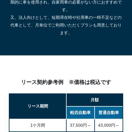
期的に車を使用され、自家用車の必要がない方におすすめで
す。
又、法人向けとして、短期滞在時や社用車の一時不足などの
代車として、月単位でご利用いただくプランも用意しており
ます。
リース契約参考例 ※価格は税込です
月額
リース期間
軽四自動車
普通自動車
1ケ月間
37,500円～
43,000円～