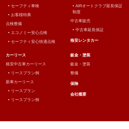
セーフティ車検
AIRオートクラブ延長保証
制度
お客様特典
中古車販売
点検整備
中古車延長保証
エコノミー安心点検
格安レンタカー
セーフティ安心快適点検
カーリース
鈑金・塗装
格安中古車カーリース
鈑金・塗装
リースプラン例
整備
新車カーリース
保険
リースプラン
会社概要
リースプラン例