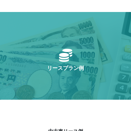
リースプラン例