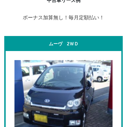
中古車リース例
ボーナス加算無し！毎月定額払い！
ムーヴ 2ＷＤ