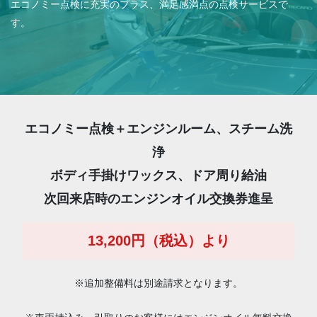
エコノミー点検に充実のプラス、満足感満点の点検サービスで
す。
エコノミー点検＋エンジンルーム、スチーム洗
浄
ボディ手掛けワックス、ドア周り給油
次回来店時のエンジンオイル交換券進呈
13,200円（税込）より
※追加整備料は別途請求となります。