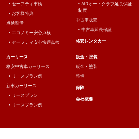
セーフティ車検
AIRオートクラブ延長保証
制度
お客様特典
中古車販売
点検整備
中古車延長保証
エコノミー安心点検
格安レンタカー
セーフティ安心快適点検
カーリース
鈑金・塗装
格安中古車カーリース
鈑金・塗装
リースプラン例
整備
新車カーリース
保険
リースプラン
会社概要
リースプラン例