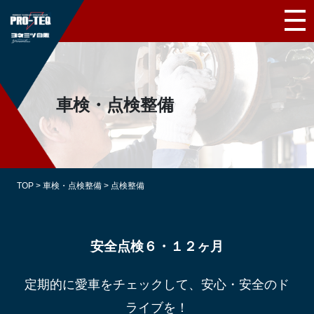
車検・点検整備
TOP
>
車検・点検整備
>
点検整備
安全点検６・１２ヶ月
定期的に愛車をチェックして、安心・安全のド
ライブを！