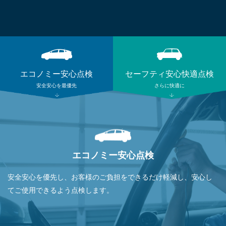
エコノミー安心点検
セーフティ安心快適点検
安全安心を最優先
さらに快適に
エコノミー安心点検
安全安心を優先し、お客様のご負担をできるだけ軽減し、安心し
てご使用できるよう点検します。