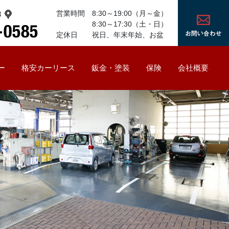
営業時間 8:30～19:00（月～金）
3
8:30～17:30（土・日）
定休日 祝日、年末年始、お盆
ー
格安カーリース
鈑金・塗装
保険
会社概要