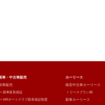
新車・中古車販売
カーリース
新車販売
格安中古車カーリース
新車延長保証
リースプラン例
AIRオートクラブ延長保証制度
新車カーリース