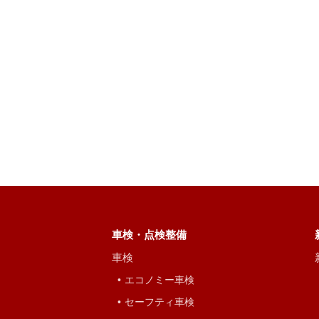
車検・点検整備
車検
エコノミー車検
セーフティ車検