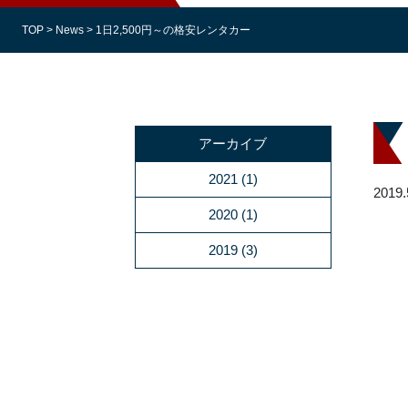
TOP
>
News
>
1日2,500円～の格安レンタカー
アーカイブ
2021
(1)
2019.
2020
(1)
2019
(3)